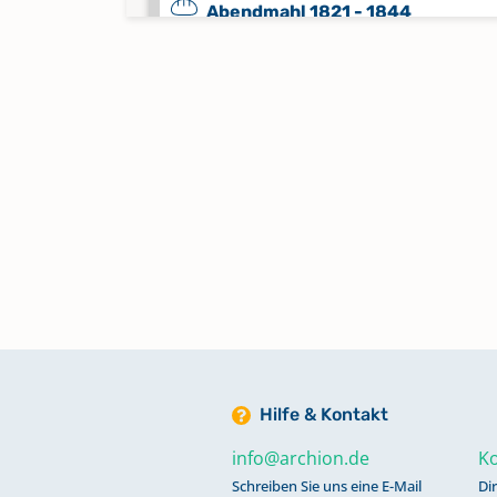
Abendmahl 1821 - 1844
Keine verfügbaren Digitalisate
Abendmahl 1845 - 1858
Keine verfügbaren Digitalisate
Abendmahl 1845 - 1868
Keine verfügbaren Digitalisate
Abendmahl 1845 - 1868
Keine verfügbaren Digitalisate
Hilfe & Kontakt
Abendmahl 1845 - 1868
Keine verfügbaren Digitalisate
info@archion.de
Ko
Schreiben Sie uns eine E-Mail
Di