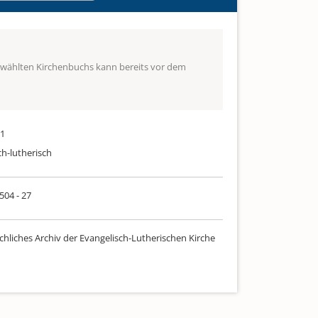
ewählten Kirchenbuchs kann bereits vor dem
81
ch-lutherisch
 504 - 27
chliches Archiv der Evangelisch-Lutherischen Kirche