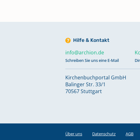
Hilfe & Kontakt
info@archion.de
Ko
Schreiben Sie uns eine E-Mail
Di
Kirchenbuchportal GmbH
Balinger Str. 33/1
70567 Stuttgart
Über uns
Datenschutz
AGB