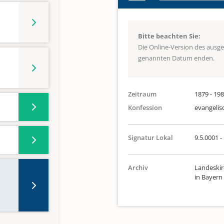
Bitte beachten Sie:
Die Online-Version des ausg
genannten Datum enden.
Zeitraum
1879 - 19
Konfession
evangelis
Signatur Lokal
9.5.0001 -
Archiv
Landeskir
in Bayern