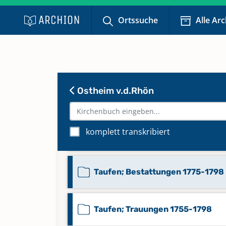
Ortssuche
Alle Ar
Taufen 1918-1964
Keine verfügbaren Digitalisate
Taufen 1965-1986
Keine verfügbaren Digitalisate
Ostheim v.d.Rhön
Taufen 1987-2020
komplett transkribiert
Keine verfügbaren Digitalisate
Taufen; Bestattungen 1775-1798
Taufen; Trauungen 1755-1798