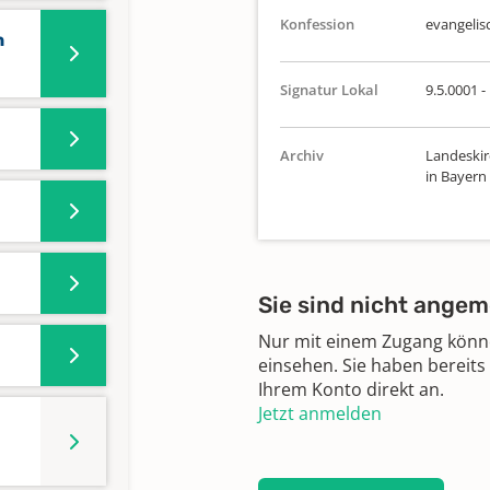
Konfession
evangelis
n
Signatur Lokal
9.5.0001 -
Archiv
Landeskir
in Bayern
Sie sind nicht angem
Nur mit einem Zugang können
einsehen. Sie haben bereits
Ihrem Konto direkt an.
Jetzt anmelden