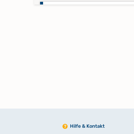
Trauungen; Bestattungen 1630-
Trauungen; Bestattungen 1712-1
Hilfe & Kontakt