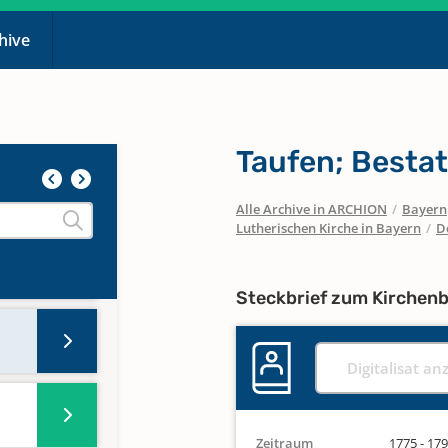
chive
Taufen; Besta
Alle Archive in ARCHION
/
Bayern
Lutherischen Kirche in Bayern
/
D
Steckbrief zum Kirchen
Digitalisat an
Zeitraum
1775 - 17