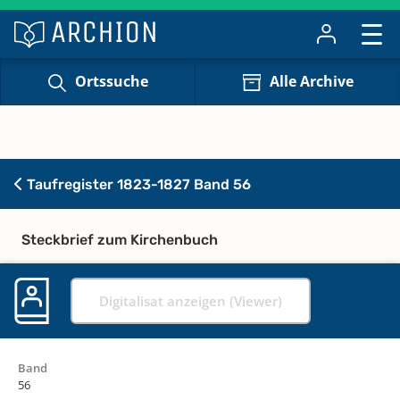
Ortssuche
Alle Archive
Taufregister 1823-1827 Band 56
Steckbrief zum Kirchenbuch
Digitalisat anzeigen (Viewer)
Band
56