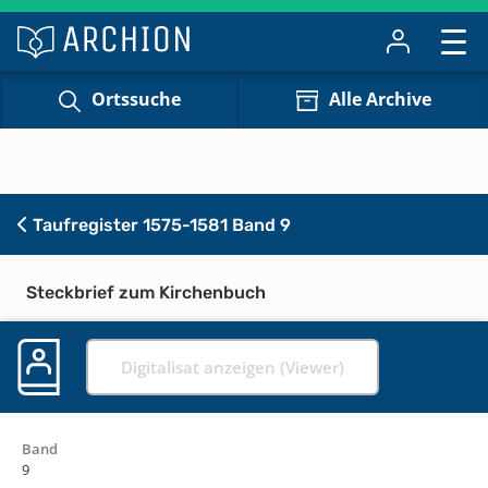
Ortssuche
Alle Archive
Taufregister 1575-1581 Band 9
Steckbrief zum Kirchenbuch
Digitalisat anzeigen (Viewer)
Band
9