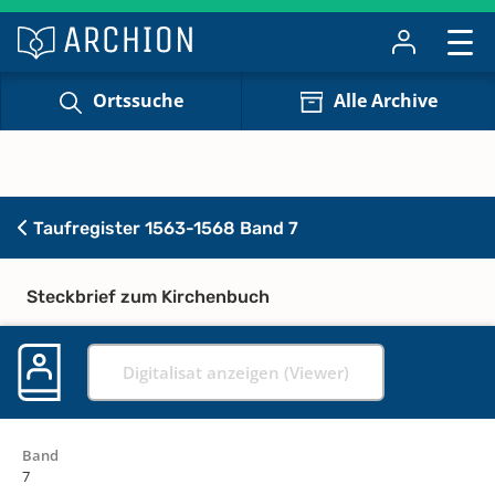
Ortssuche
Alle Archive
Taufregister 1563-1568 Band 7
Steckbrief zum Kirchenbuch
Digitalisat anzeigen (Viewer)
Band
7