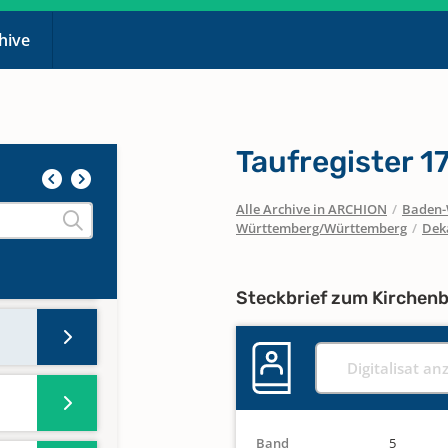
chive
Taufregister 1
Alle Archive in ARCHION
/
Baden-
Württemberg/Württemberg
/
Dek
Steckbrief zum Kirchen
Digitalisat an
Band
5