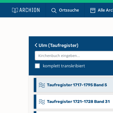
Taufregister 1673-1685 Band 26
Ortssuche
Alle Ar
Taufregister 1686-1701 Band 27
Taufregister 1702-1707 Band 28
Ulm (Taufregister)
Taufregister 1708-1714 Band 29
komplett transkribiert
Taufregister 1715-1720 Band 30
Taufregister 1717-1795 Band 5
Taufregister 1721-1728 Band 31