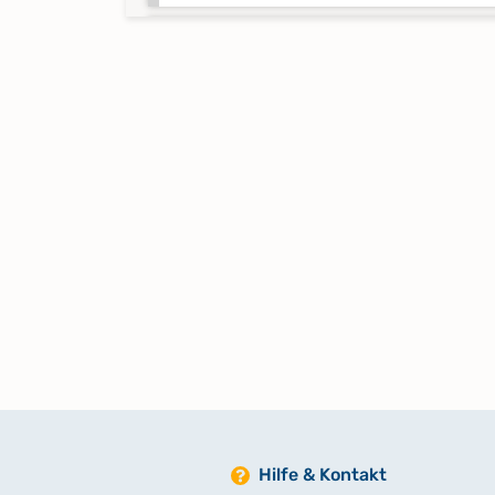
Familienregister 1840 Band 176
Keine verfügbaren Digitalisate
Familienregister 1840 Band 177
Keine verfügbaren Digitalisate
Familienregister 1840 Band 178
Keine verfügbaren Digitalisate
Familienregister 1840 Band 179
Keine verfügbaren Digitalisate
Familienregister 1840 Band 180
Hilfe & Kontakt
Keine verfügbaren Digitalisate