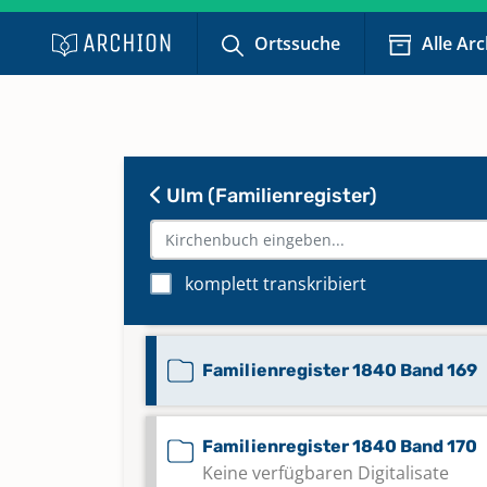
Familienregister 1808 Band 155
Ortssuche
Alle Ar
Familienregister 1808 Band 156
Familienregister 1808-1899 Ban
Ulm (Familienregister)
Familienregister 1808-1899 Ban
komplett transkribiert
198
Familienregister 1840 Band 169
Familienregister 1840 Band 170
Keine verfügbaren Digitalisate