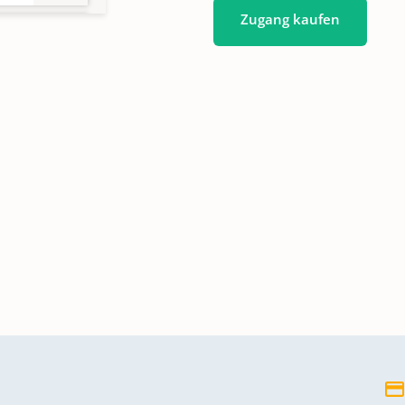
Zugang kaufen