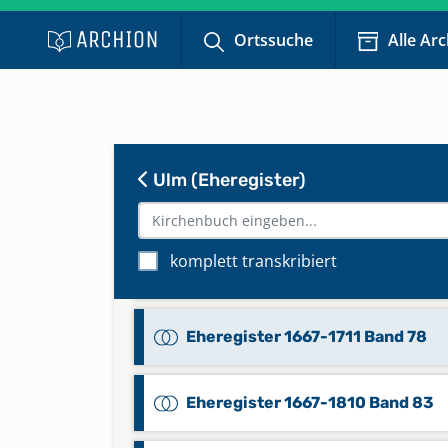
Eheregister 1561-1666 Band 75
Ortssuche
Alle Ar
Eheregister 1561-1666 Band 76
Eheregister 1561-1666 Band 77
Ulm (Eheregister)
Eheregister 1585-1630 Band 71
komplett transkribiert
Eheregister 1631-1666 Band 72
Eheregister 1667-1711 Band 78
Eheregister 1667-1810 Band 83