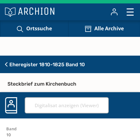
Ortssuche
Alle Archive
Eheregister 1810-1825 Band 10
Steckbrief zum Kirchenbuch
Digitalisat anzeigen (Viewer)
Band
10