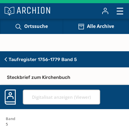
Ortssuche
Alle Archive
Taufregister 1756-1779 Band 5
Steckbrief zum Kirchenbuch
Digitalisat anzeigen (Viewer)
Band
5