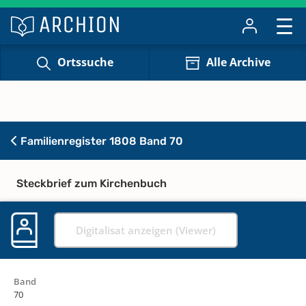
Ortssuche
Alle Archive
Familienregister 1808 Band 70
Steckbrief zum Kirchenbuch
Digitalisat anzeigen (Viewer)
Band
70