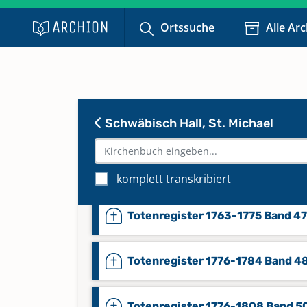
Ortssuche
Alle Ar
Totenregister 1718-1737 Band 4
Totenregister 1738-1762 Band 4
Schwäbisch Hall, St. Michael
Totenregister 1738-1762 Band 4
Totenregister 1763-1775 Band 4
komplett transkribiert
Totenregister 1763-1775 Band 47
Totenregister 1776-1784 Band 4
Totenregister 1776-1808 Band 5