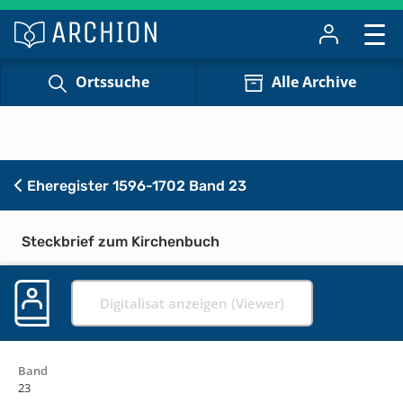
Ortssuche
Alle Archive
Eheregister 1596-1702 Band 23
Steckbrief zum Kirchenbuch
Digitalisat anzeigen (Viewer)
Band
23