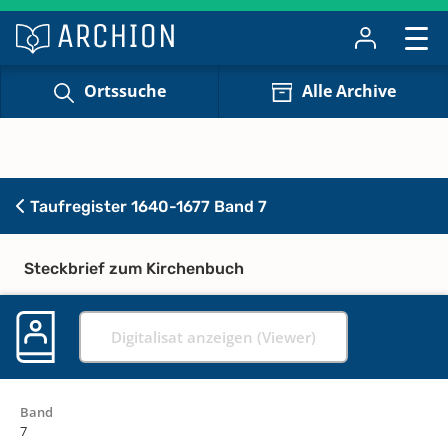
Ortssuche
Alle Archive
Taufregister 1640-1677 Band 7
Steckbrief zum Kirchenbuch
Digitalisat anzeigen (Viewer)
Band
7