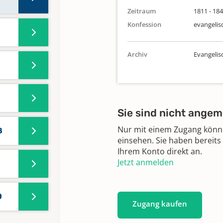
Zeitraum
1811 - 18
Konfession
evangelis
Archiv
Evangeli
Sie sind nicht angem
Nur mit einem Zugang können
8
einsehen. Sie haben bereits
Ihrem Konto direkt an.
Jetzt anmelden
0
Zugang kaufen