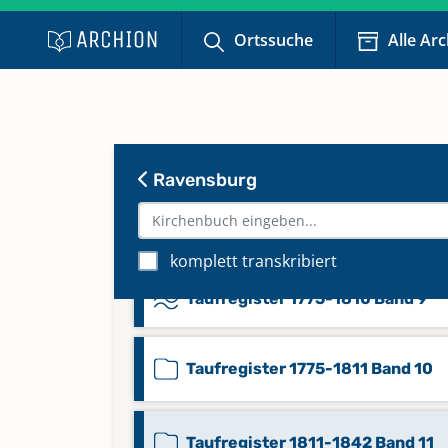
Sonstiges 1561-1861 Band 26
Ortssuche
Alle Ar
Taufregister 1617-1645 Band 5
Taufregister 1646-1674 Band 7
Ravensburg
Taufregister 1675-1774 Band 8
komplett transkribiert
Taufregister 1775-1810 Band 9
Taufregister 1775-1811 Band 10
Taufregister 1811-1842 Band 11