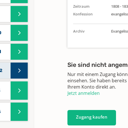
Zeitraum
1808 - 18
Konfession
evangelis
Archiv
Evangeli
0
1
Sie sind nicht angem
2
Nur mit einem Zugang können
einsehen. Sie haben bereits
Ihrem Konto direkt an.
3
Jetzt anmelden
4
Zugang kaufen