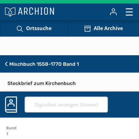
Ortssuche
Alle Archive
Mischbuch 1558-1770 Band 1
Steckbrief zum Kirchenbuch
Digitalisat anzeigen (Viewer)
Band
1