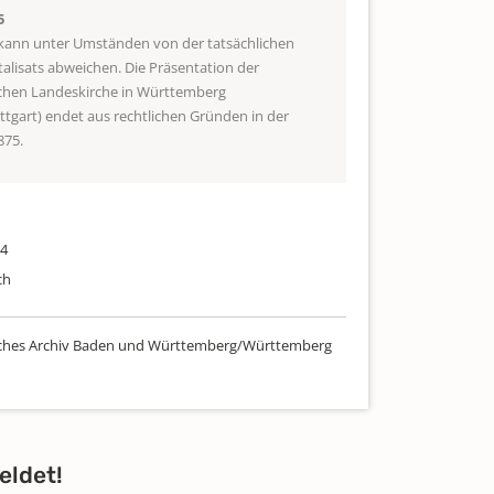
5
 kann unter Umständen von der tatsächlichen
talisats abweichen. Die Präsentation der
schen Landeskirche in Württemberg
uttgart) endet aus rechtlichen Gründen in der
875.
04
ch
sches Archiv Baden und Württemberg/Württemberg
eldet!