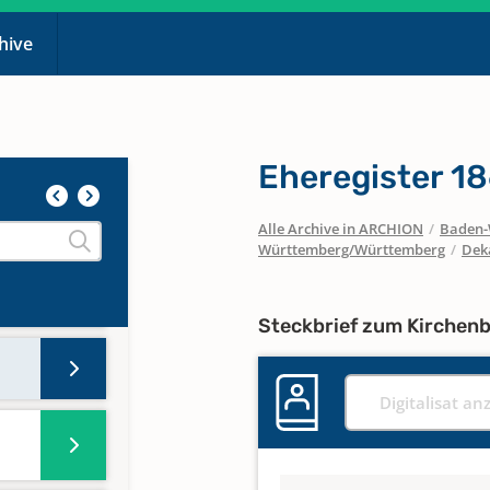
chive
Eheregister 1
Alle Archive in ARCHION
/
Baden-
Württemberg/Württemberg
/
Dek
Steckbrief zum Kirchen
Digitalisat an