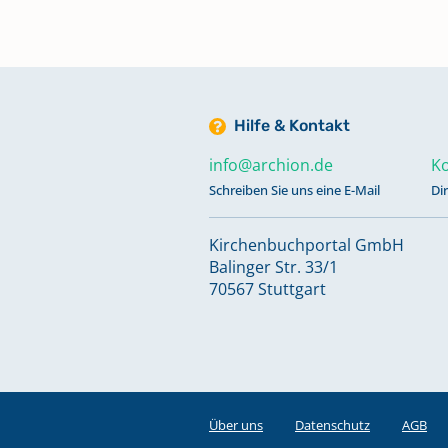
Hilfe & Kontakt
info@archion.de
Ko
Schreiben Sie uns eine E-Mail
Di
Kirchenbuchportal GmbH
Balinger Str. 33/1
70567 Stuttgart
Über uns
Datenschutz
AGB