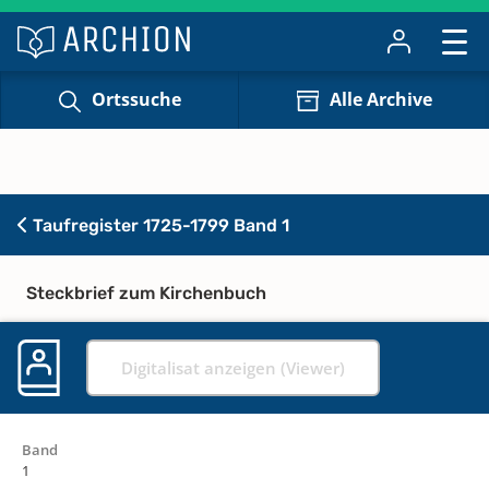
Ortssuche
Alle Archive
Taufregister 1725-1799 Band 1
Steckbrief zum Kirchenbuch
Digitalisat anzeigen (Viewer)
Band
1