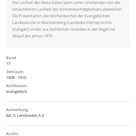
Die Laufzeit der Meta-Daten kann unter Umständen von der
tatsächlichen Laufzeit des Kirchenbuchdigitalisats abweichen.
Die Präsentation der Kirchenbücher der Evangelischen
Landeskirche in Württemberg (Landeskirchliches Archiv
Stuttgart) endet aus rechtlichen Gründen in der Regel mit
Ablauf des Jahres 1875.
Band
17
Zeitraum
1808 - 1910
Konfession
evangelisch
Anmerkung
Bd. II; Lendsiedel; A-Z
Archiv