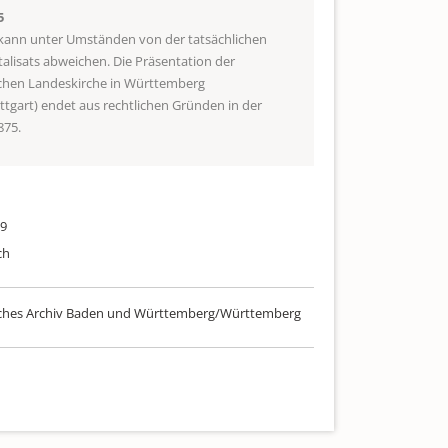
5
 kann unter Umständen von der tatsächlichen
talisats abweichen. Die Präsentation der
schen Landeskirche in Württemberg
uttgart) endet aus rechtlichen Gründen in der
875.
99
ch
sches Archiv Baden und Württemberg/Württemberg