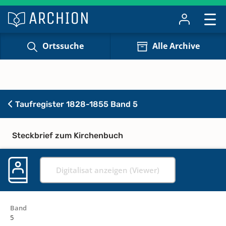
Ortssuche
Alle Archive
Taufregister 1828-1855 Band 5
Steckbrief zum Kirchenbuch
Digitalisat anzeigen (Viewer)
Band
5