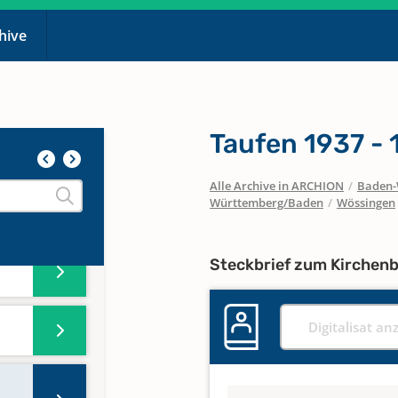
chive
Taufen 1937 - 
Alle Archive in ARCHION
/
Baden-
Württemberg/Baden
/
Wössingen
Steckbrief zum Kirchen
Digitalisat an