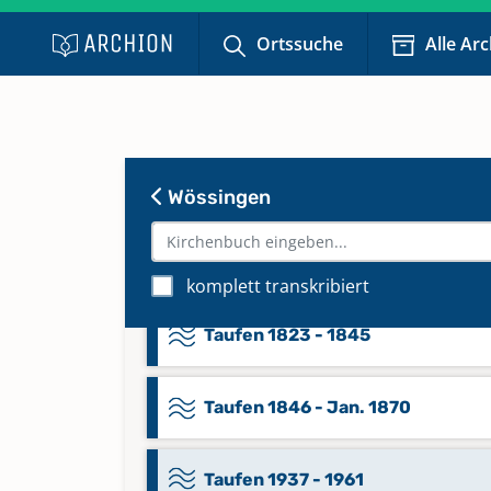
Ortssuche
Alle Ar
Beerdigungen 1823 - 1843
Beerdigungen 1844 - 1866
Beerdigungen 1867 - 1910
Wössingen
Beerdigungen 1911 - Febr. 1963
komplett transkribiert
Taufen 1823 - 1845
Taufen 1846 - Jan. 1870
Taufen 1937 - 1961