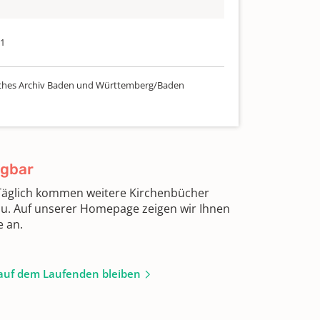
61
ches Archiv Baden und Württemberg/Baden
ügbar
 Täglich kommen weitere Kirchenbücher
zu. Auf unserer Homepage zeigen wir Ihnen
e an.
auf dem Laufenden bleiben