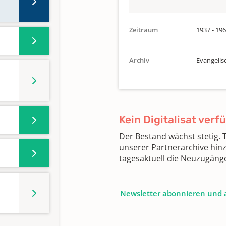
Zeitraum
1937 - 19
Archiv
Evangelis
Kein Digitalisat verf
Der Bestand wächst stetig.
unserer Partnerarchive hin
tagesaktuell die Neuzugäng
Newsletter abonnieren und 