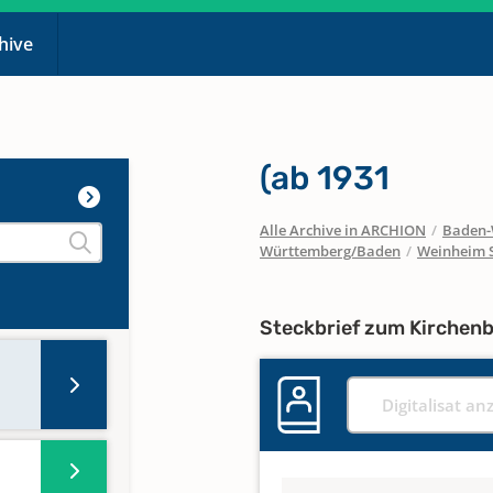
chive
(ab 1931
Alle Archive in ARCHION
/
Baden-
Württemberg/Baden
/
Weinheim S
Steckbrief zum Kirchen
Digitalisat an