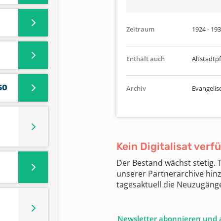
Zeitraum
1924 - 19
Enthält auch
Altstadtpf
50
Archiv
Evangelis
Kein Digitalisat verf
Der Bestand wächst stetig.
unserer Partnerarchive hin
tagesaktuell die Neuzugäng
Newsletter abonnieren und 