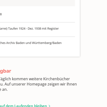
38
arrei) Taufen 1924 - Dez. 1938 mit Register
ches Archiv Baden und Württemberg/Baden
ügbar
 Täglich kommen weitere Kirchenbücher
zu. Auf unserer Homepage zeigen wir Ihnen
e an.
auf dem Laufenden bleiben