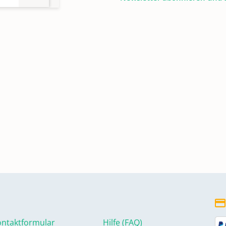
ntaktformular
Hilfe (FAQ)