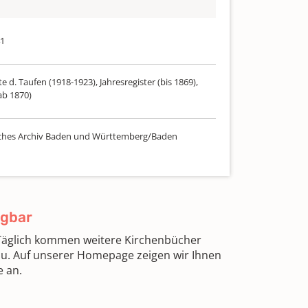
41
te d. Taufen (1918-1923), Jahresregister (bis 1869),
ab 1870)
ches Archiv Baden und Württemberg/Baden
ügbar
 Täglich kommen weitere Kirchenbücher
zu. Auf unserer Homepage zeigen wir Ihnen
e an.