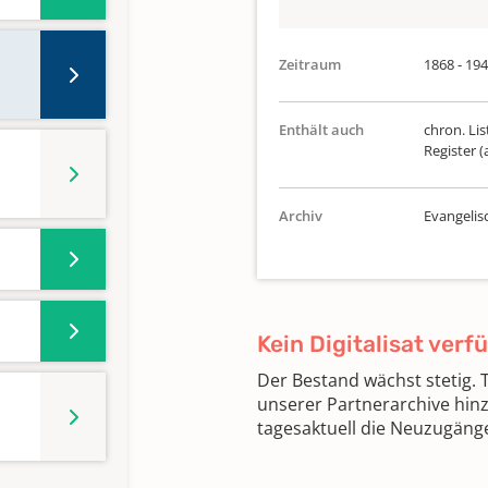
Zeitraum
1868 - 19
Enthält auch
chron. Lis
Register (
Archiv
Evangelis
Kein Digitalisat verf
Der Bestand wächst stetig.
unserer Partnerarchive hin
tagesaktuell die Neuzugäng