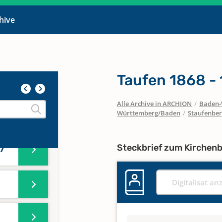
chive
Taufen 1868 -
Alle Archive in ARCHION
/
Baden-
Württemberg/Baden
/
Staufenbe
Steckbrief zum Kirchen
7
Digitalisat an