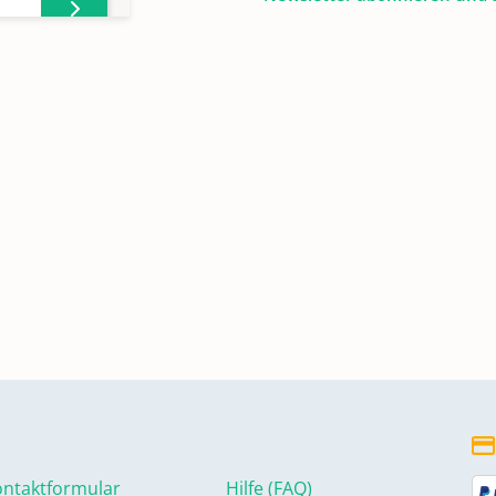
ntaktformular
Hilfe (FAQ)