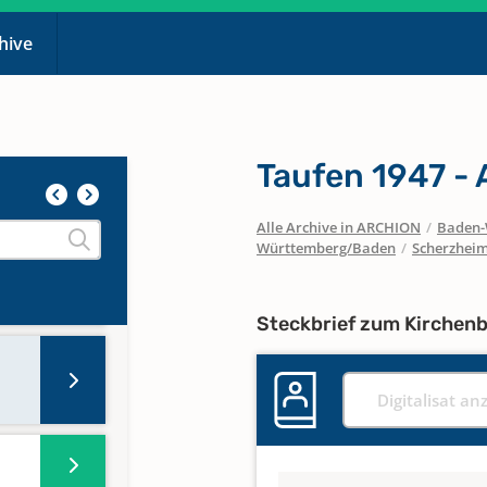
chive
Taufen 1947 - 
Alle Archive in ARCHION
/
Baden-
n bis
Württemberg/Baden
/
Scherzhei
Steckbrief zum Kirchen
Digitalisat an