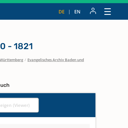
DE
EN
0 - 1821
Württemberg
/
Evangelisches Archiv Baden und
buch
zeigen (Viewer)