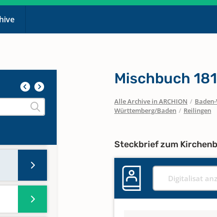
65
chive
Mischbuch 181
Alle Archive in ARCHION
/
Baden-
Württemberg/Baden
/
Reilingen
Steckbrief zum Kirchen
Digitalisat an