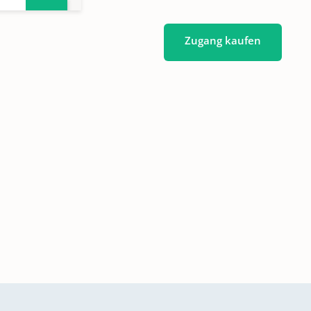
Zugang kaufen