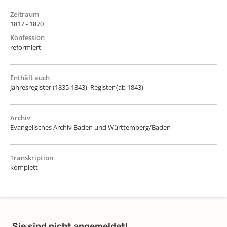
Zeitraum
1817 - 1870
Konfession
reformiert
Enthält auch
Jahresregister (1835-1843), Register (ab 1843)
Archiv
Evangelisches Archiv Baden und Württemberg/Baden
Transkription
komplett
Sie sind nicht angemeldet!