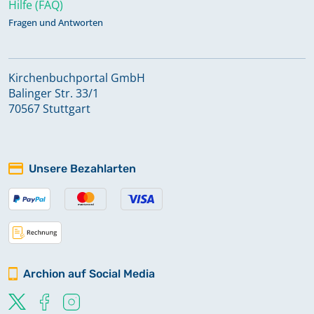
Hilfe (FAQ)
Fragen und Antworten
Kirchenbuchportal GmbH
Balinger Str. 33/1
70567 Stuttgart
Unsere Bezahlarten
Archion auf Social Media