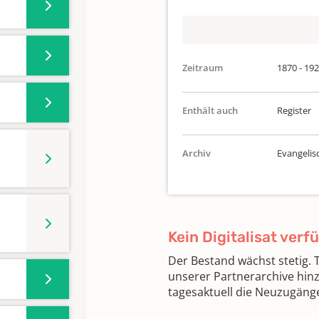
Zeitraum
1870 - 19
Enthält auch
Register
Archiv
Evangelis
Kein Digitalisat verf
Der Bestand wächst stetig.
unserer Partnerarchive hin
tagesaktuell die Neuzugäng