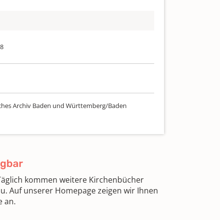
28
ches Archiv Baden und Württemberg/Baden
ügbar
 Täglich kommen weitere Kirchenbücher
zu. Auf unserer Homepage zeigen wir Ihnen
e an.