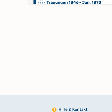
Trauungen 1846 - Jan. 1870
Trauungen, Beerdigungen 1929,1
1961
Keine verfügbaren Digitalisate
Hilfe & Kontakt