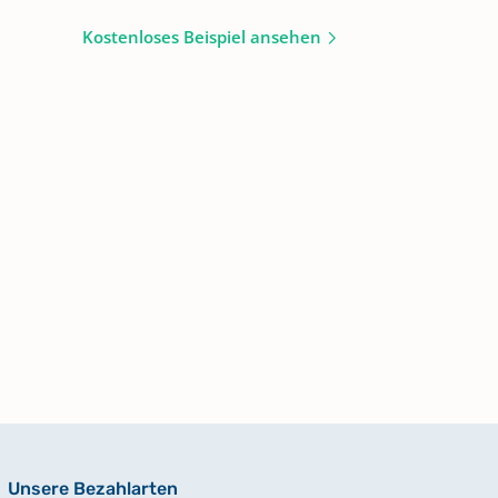
Kostenloses Beispiel ansehen
Unsere Bezahlarten