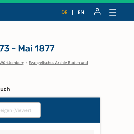
DE
EN
73 - Mai 1877
Württemberg
/
Evangelisches Archiv Baden und
buch
zeigen (Viewer)