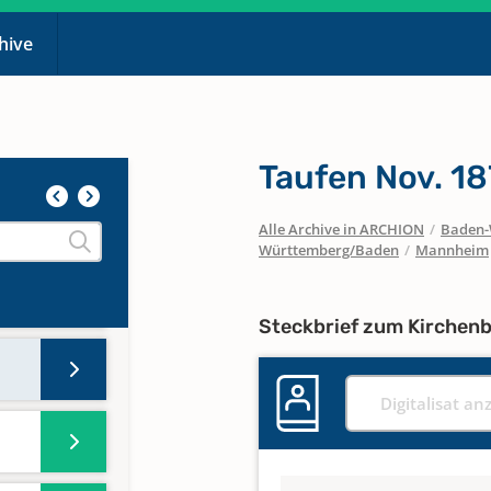
chive
Taufen Nov. 18
Alle Archive in ARCHION
/
Baden-
Württemberg/Baden
/
Mannheim
Steckbrief zum Kirchen
Digitalisat an