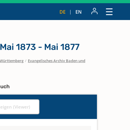
DE
EN
Mai 1873 - Mai 1877
Württemberg
/
Evangelisches Archiv Baden und
buch
zeigen (Viewer)