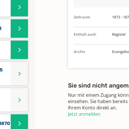
Zeitraum
1873 - 18
3
Enthält auch
Register
Archiv
Evangelis
85
Sie sind nicht angem
Nur mit einem Zugang können
einsehen. Sie haben bereits
Ihrem Konto direkt an.
Jetzt anmelden
 1870