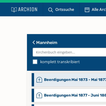
Beerdigungen Juli 1912 - Apr. 19
Ortssuche
Alle Ar
Beerdigungen Juni 1845 - 1850
Beerdigungen Juni 1883 - Dez. 1
Mannheim
Beerdigungen Juni 1894 - Juli 1
komplett transkribiert
Beerdigungen Juni 1906 - Juli 1
Beerdigungen Mai 1873 - Mai 187
Beerdigungen Mai 1877 - Juni 18