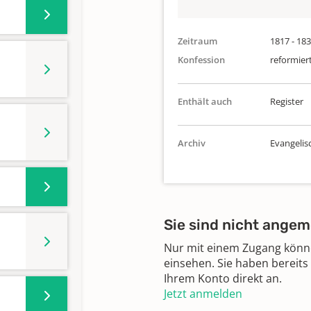
Zeitraum
1817 - 18
Konfession
reformier
Enthält auch
Register
Archiv
Evangelis
Sie sind nicht angem
Nur mit einem Zugang können
einsehen. Sie haben bereits
Ihrem Konto direkt an.
Jetzt anmelden