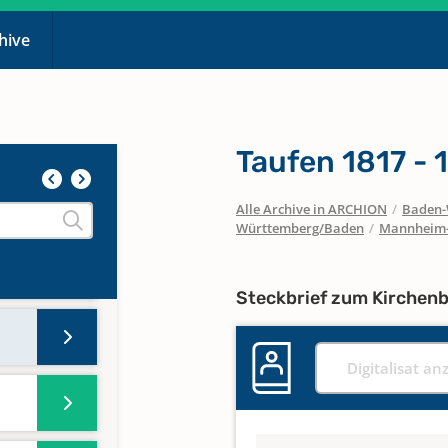
chive
Taufen 1817 - 
Alle Archive in ARCHION
/
Baden-
Württemberg/Baden
/
Mannheim-
Steckbrief zum Kirchen
Digitalisat an