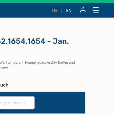
DE
EN
2,1654,1654 - Jan.
Württemberg
/
Evangelisches Archiv Baden und
ingen
buch
zeigen (Viewer)