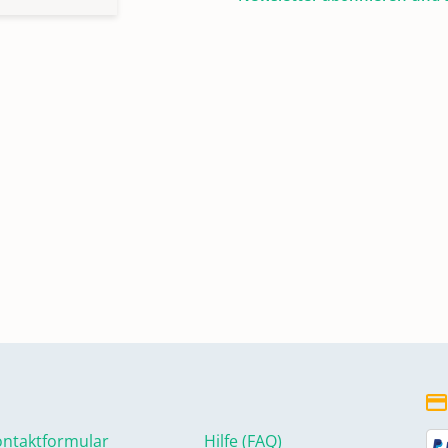
ntaktformular
Hilfe (FAQ)