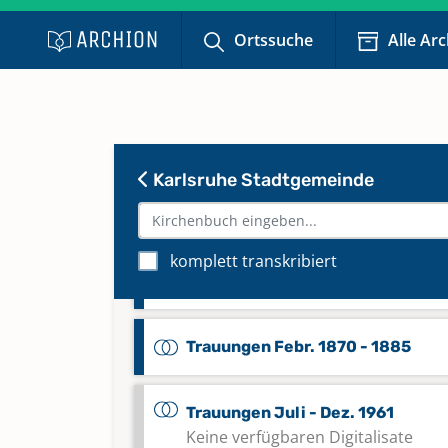
Trauungen 1948 - 1956
Ortssuche
Alle Ar
Keine verfügbaren Digitalisate
Trauungen 1957 - Juni 1961
Keine verfügbaren Digitalisate
Karlsruhe Stadtgemeinde
Trauungen Dez. 1864 - Dez. 1867
komplett transkribiert
Trauungen Dez. 1867 - Jan. 1870
Trauungen Febr. 1870 - 1885
Trauungen Juli - Dez. 1961
Keine verfügbaren Digitalisate