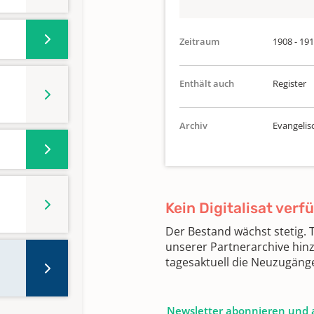
Zeitraum
1908 - 19
Enthält auch
Register
Archiv
Evangelis
Kein Digitalisat verf
Der Bestand wächst stetig.
unserer Partnerarchive hin
tagesaktuell die Neuzugäng
Newsletter abonnieren und 