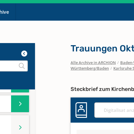
chive
Trauungen Okt
Alle Archive in ARCHION
/
Baden-
Württemberg/Baden
/
Karlsruhe 
Steckbrief zum Kirchen
Digitalisat an