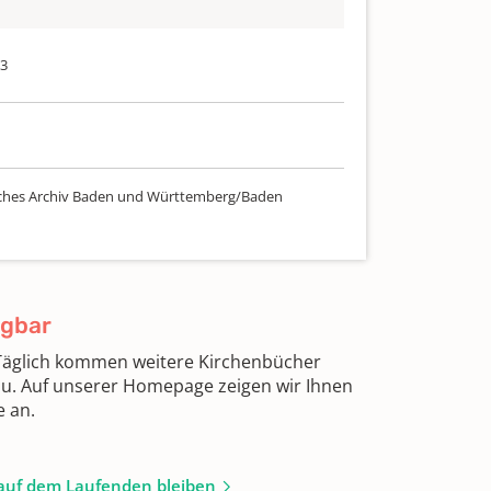
13
ches Archiv Baden und Württemberg/Baden
ügbar
 Täglich kommen weitere Kirchenbücher
zu. Auf unserer Homepage zeigen wir Ihnen
e an.
auf dem Laufenden bleiben