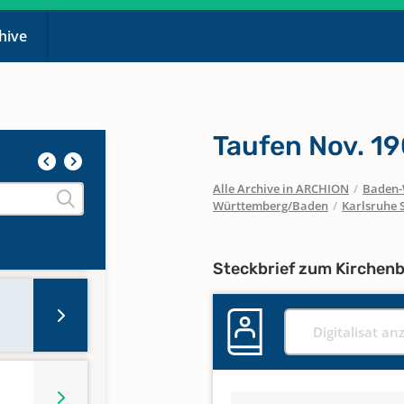
chive
Taufen Nov. 19
Alle Archive in ARCHION
/
Baden-
Württemberg/Baden
/
Karlsruhe 
Steckbrief zum Kirchen
Digitalisat an