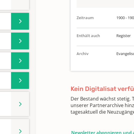
Zeitraum
1900 - 19
Enthält auch
Register
Archiv
Evangelis
Kein Digitalisat verf
Der Bestand wächst stetig.
unserer Partnerarchive hin
tagesaktuell die Neuzugäng
Newsletter abonnieren und 