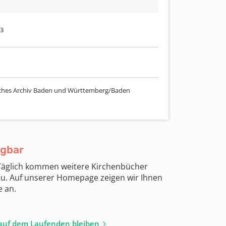
03
ches Archiv Baden und Württemberg/Baden
ügbar
 Täglich kommen weitere Kirchenbücher
zu. Auf unserer Homepage zeigen wir Ihnen
e an.
auf dem Laufenden bleiben