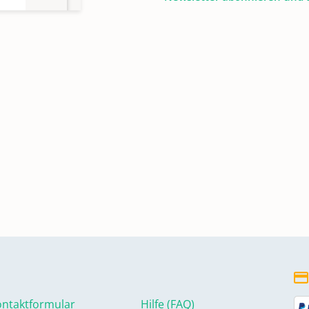
ntaktformular
Hilfe (FAQ)