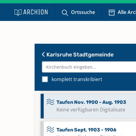
Taufen Febr. 1870 - Mai 1875
Ortssuche
Alle Ar
Taufen Juli 1952 - 1953
Keine verfügbaren Digitalisate
Karlsruhe Stadtgemeinde
Taufen Juni 1868 - 1869
Taufen Juni 1875 - 1879
komplett transkribiert
Keine verfügbaren Digitalisate
Taufen Nov. 1900 - Aug. 1903
Keine verfügbaren Digitalisate
Taufen Sept. 1903 - 1906