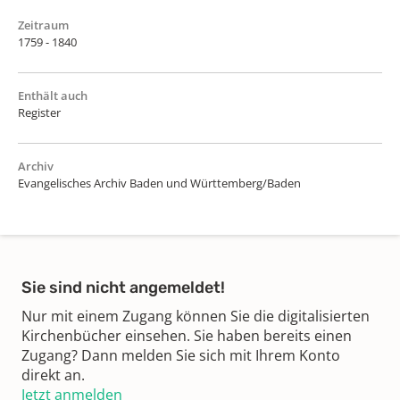
Zeitraum
1759 - 1840
Enthält auch
Register
Archiv
Evangelisches Archiv Baden und Württemberg/Baden
Sie sind nicht angemeldet!
Nur mit einem Zugang können Sie die digitalisierten
Kirchenbücher einsehen. Sie haben bereits einen
Zugang? Dann melden Sie sich mit Ihrem Konto
direkt an.
Jetzt anmelden