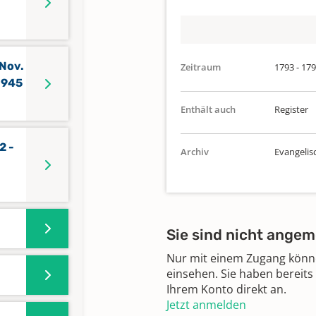
,Nov.
Zeitraum
1793 - 17
1945
Enthält auch
Register
2 -
Archiv
Evangelis
Sie sind nicht angem
Nur mit einem Zugang können
einsehen. Sie haben bereits
Ihrem Konto direkt an.
Jetzt anmelden