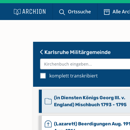
Ortssuche
Alle Ar
Karlsruhe Militärgemeinde
komplett transkribiert
(in Diensten Königs Georg III. v.
England) Mischbuch 1793 - 1795
(Lazarett) Beerdigungen Aug. 191