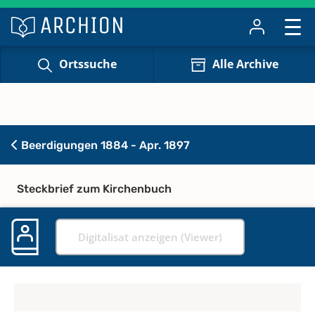
Ortssuche
Alle Archive
Beerdigungen 1884 - Apr. 1897
Steckbrief zum Kirchenbuch
Digitalisat anzeigen (Viewer)