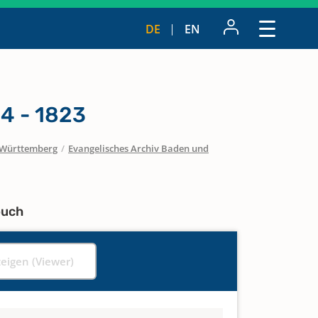
DE
EN
4 - 1823
Württemberg
/
Evangelisches Archiv Baden und
buch
zeigen (Viewer)