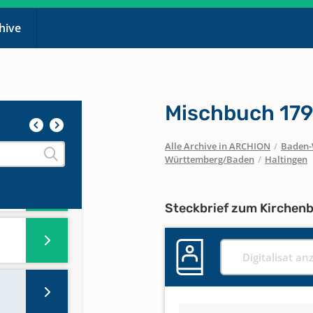
chive
Mischbuch 179
 1731
Alle Archive in ARCHION
/
Baden-
Württemberg/Baden
/
Haltingen
Steckbrief zum Kirchen
Digitalisat an