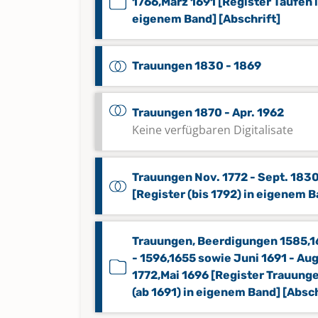
1766,März 1691 [Register Taufen 
eigenem Band] [Abschrift]
Trauungen 1830 - 1869
Trauungen 1870 - Apr. 1962
Keine verfügbaren Digitalisate
Trauungen Nov. 1772 - Sept. 183
[Register (bis 1792) in eigenem 
Trauungen, Beerdigungen 1585,
- 1596,1655 sowie Juni 1691 - Aug
1772,Mai 1696 [Register Trauung
(ab 1691) in eigenem Band] [Absch