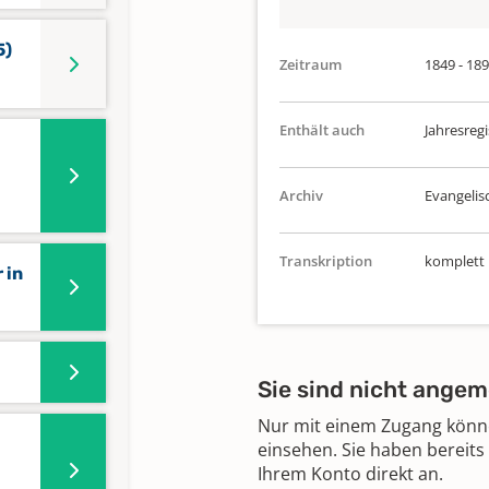
5)
Zeitraum
1849 - 18
Enthält auch
Jahresregi
Archiv
Evangelis
Transkription
komplett
 in
Sie sind nicht angem
Nur mit einem Zugang können
einsehen. Sie haben bereits
Ihrem Konto direkt an.