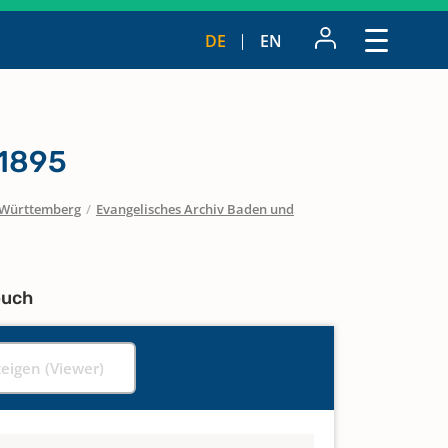
DE
EN
 1895
Württemberg
/
Evangelisches Archiv Baden und
buch
zeigen (Viewer)