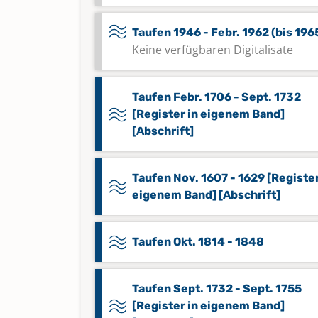
Taufen 1946 - Febr. 1962 (bis 196
Keine verfügbaren Digitalisate
Taufen Febr. 1706 - Sept. 1732
[Register in eigenem Band]
[Abschrift]
Taufen Nov. 1607 - 1629 [Register
eigenem Band] [Abschrift]
Taufen Okt. 1814 - 1848
Taufen Sept. 1732 - Sept. 1755
[Register in eigenem Band]