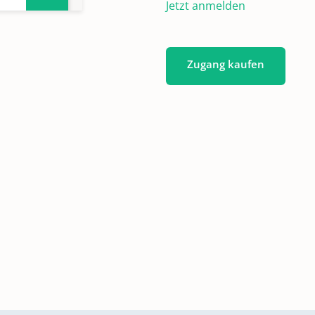
Jetzt anmelden
Zugang kaufen
 -
in
0