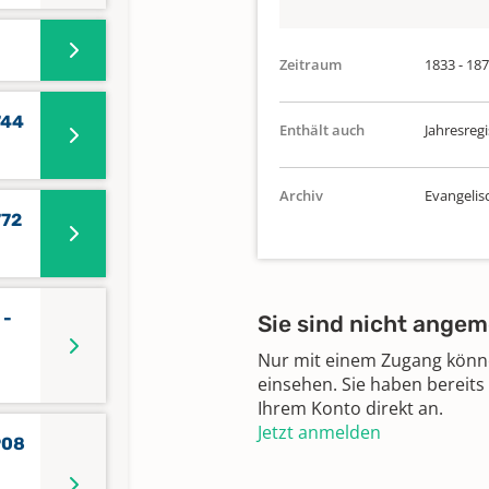
Zeitraum
1833 - 18
744
Enthält auch
Jahresregi
Archiv
Evangelis
772
 -
Sie sind nicht angem
Nur mit einem Zugang können
einsehen. Sie haben bereits
Ihrem Konto direkt an.
Jetzt anmelden
908