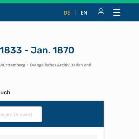
DE
EN
1833 - Jan. 1870
Württemberg
/
Evangelisches Archiv Baden und
buch
zeigen (Viewer)