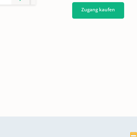
Zugang kaufen
1963
ai