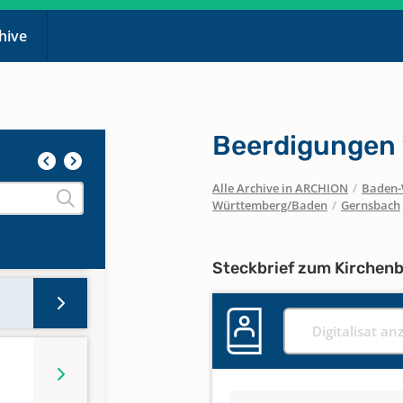
chive
Beerdigungen 
Alle Archive in ARCHION
/
Baden-
Württemberg/Baden
/
Gernsbach
Steckbrief zum Kirchen
Digitalisat an