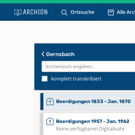
Ortssuche
Alle Ar
Gernsbach
Beerdigungen 1772 - 1796
komplett transkribiert
Beerdigungen 1797 - 1832
Beerdigungen 1833 - Jan. 1870
Beerdigungen 1957 - Jan. 1962
Keine verfügbaren Digitalisate