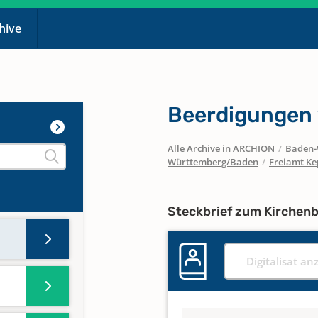
chive
Beerdigungen 
Alle Archive in ARCHION
/
Baden-
Württemberg/Baden
/
Freiamt K
Steckbrief zum Kirchen
Digitalisat an