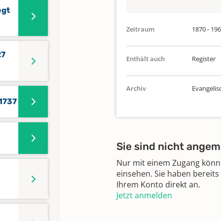
egt
Zeitraum
1870 - 19
27
Enthält auch
Register
Archiv
Evangelis
 1737
Sie sind nicht angem
Nur mit einem Zugang können
einsehen. Sie haben bereits
Ihrem Konto direkt an.
Jetzt anmelden