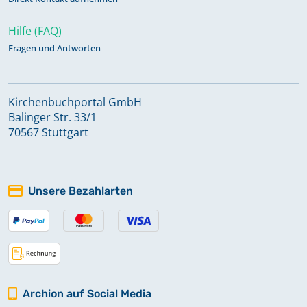
Hilfe (FAQ)
Fragen und Antworten
Kirchenbuchportal GmbH
Balinger Str. 33/1
70567 Stuttgart
Unsere Bezahlarten
Archion auf Social Media