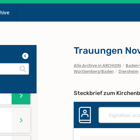
 1736
chive
Trauungen Nov
Alle Archive in ARCHION
/
Baden-
Württemberg/Baden
/
Diersheim
Steckbrief zum Kirchen
Digitalisat an