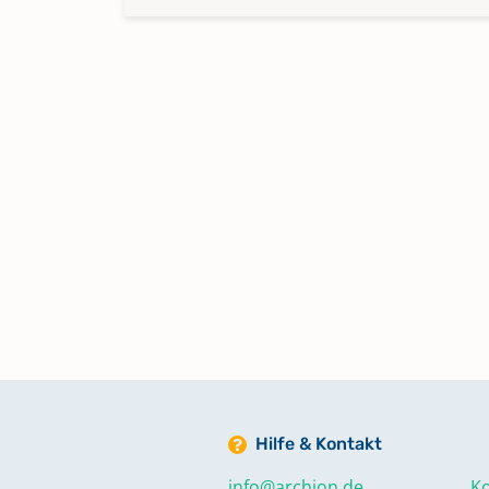
Hilfe & Kontakt
info@archion.de
Ko