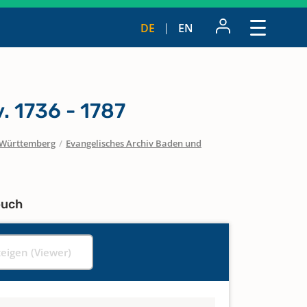
DE
EN
. 1736 - 1787
Württemberg
/
Evangelisches Archiv Baden und
buch
zeigen (Viewer)