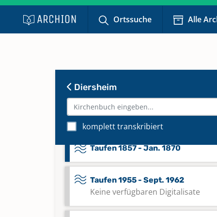
Mischbuch 1732 - 1787,Jan.,Aug.
Ortssuche
Alle Ar
Taufen 1788 - 1801
Taufen 1802 - 1824
Diersheim
Taufen 1825 - 1856
komplett transkribiert
Taufen 1857 - Jan. 1870
Taufen 1955 - Sept. 1962
Keine verfügbaren Digitalisate