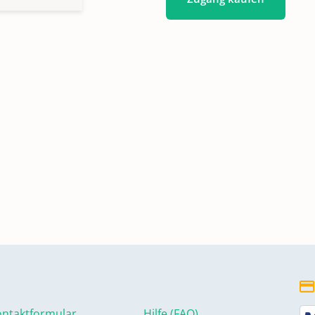
ntaktformular
Hilfe (FAQ)