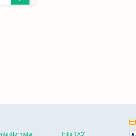
ntaktformular
Hilfe (FAQ)