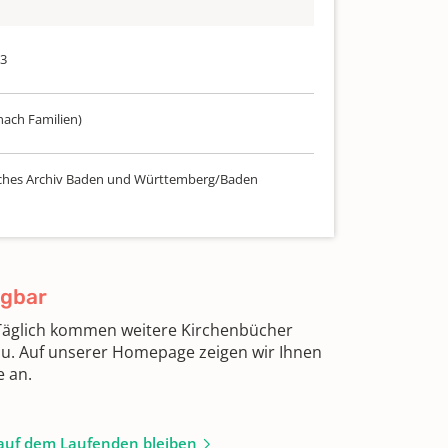
13
nach Familien)
ches Archiv Baden und Württemberg/Baden
ügbar
 Täglich kommen weitere Kirchenbücher
zu. Auf unserer Homepage zeigen wir Ihnen
e an.
auf dem Laufenden bleiben