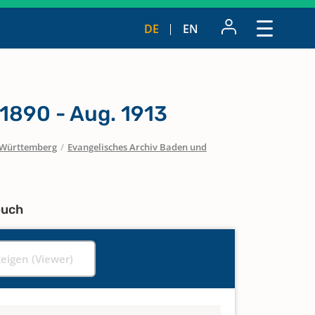
DE
EN
1890 - Aug. 1913
Württemberg
/
Evangelisches Archiv Baden und
buch
zeigen (Viewer)