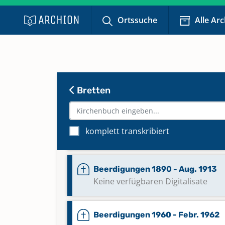
in eigenem Band]
Ortssuche
Alle Ar
Beerdigungen 1813 - 1822
Beerdigungen 1823 - 1841
Bretten
Beerdigungen 1842 - 1858
komplett transkribiert
Beerdigungen 1859 - Jan. 1890
Beerdigungen 1890 - Aug. 1913
Keine verfügbaren Digitalisate
Beerdigungen 1960 - Febr. 1962