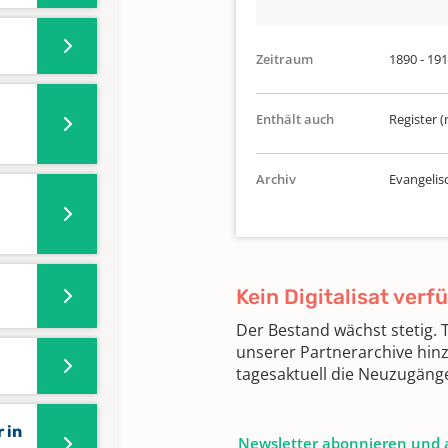
Zeitraum
1890 - 19
Enthält auch
Register (
Archiv
Evangelis
Kein Digitalisat verf
Der Bestand wächst stetig.
unserer Partnerarchive hin
tagesaktuell die Neuzugäng
 in
Newsletter abonnieren und 