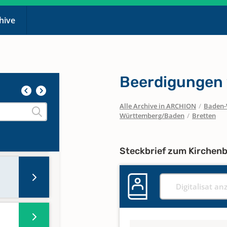
chive
Beerdigungen 
Alle Archive in ARCHION
/
Baden-
Württemberg/Baden
/
Bretten
Steckbrief zum Kirchen
Digitalisat an