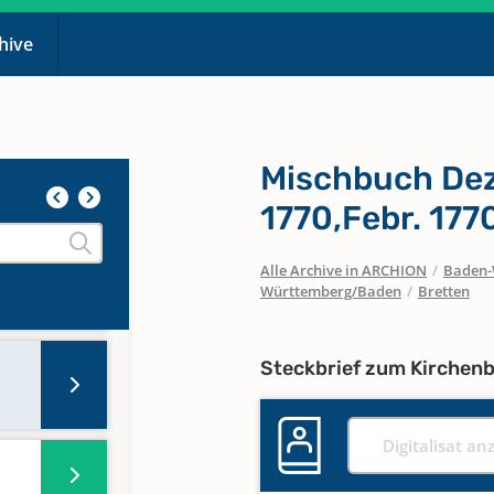
chive
Mischbuch Dez.
1770,Febr. 177
Alle Archive in ARCHION
/
Baden-
Württemberg/Baden
/
Bretten
Steckbrief zum Kirchen
Digitalisat an