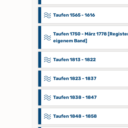
Taufen 1565 - 1616
Taufen 1750 - März 1778 [Register
eigenem Band]
Taufen 1813 - 1822
Taufen 1823 - 1837
Taufen 1838 - 1847
Taufen 1848 - 1858