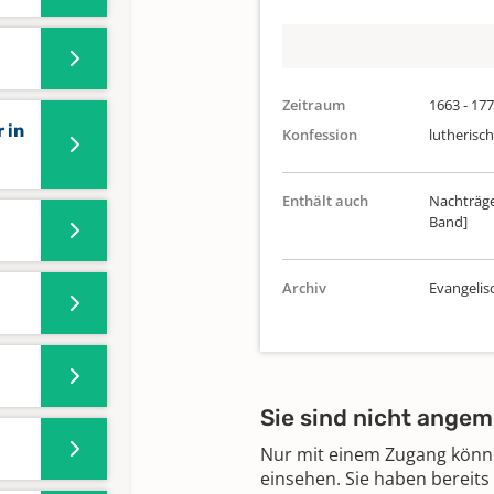
Zeitraum
1663 - 17
 in
Konfession
lutherisch
Enthält auch
Nachträge
Band]
Archiv
Evangelis
Sie sind nicht angem
Nur mit einem Zugang können
einsehen. Sie haben bereits