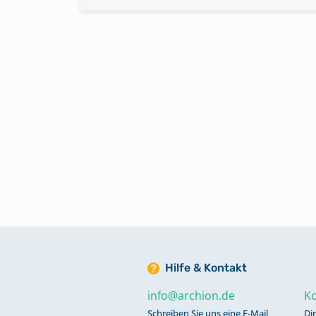
Hilfe & Kontakt
info@archion.de
Ko
Schreiben Sie uns eine E-Mail
Di