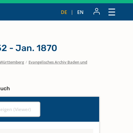
DE
EN
2 - Jan. 1870
Württemberg
/
Evangelisches Archiv Baden und
buch
zeigen (Viewer)