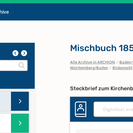
chive
Mischbuch 185
.
Alle Archive in ARCHION
/
Baden-
Württemberg/Baden
/
Bickensohl
Steckbrief zum Kirchen
Digitalisat an